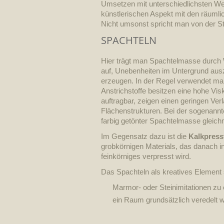
Umsetzen mit unterschiedlichsten We
künstlerischen Aspekt mit den räumli
Nicht umsonst spricht man von der St
SPACHTELN
Hier trägt man Spachtelmasse durch 
auf, Unebenheiten im Untergrund ausz
erzeugen. In der Regel verwendet man
Anstrichstoffe besitzen eine hohe Visk
auftragbar, zeigen einen geringen Ver
Flächenstrukturen. Bei der sogenann
farbig getönter Spachtelmasse gleich
Im Gegensatz dazu ist die
Kalkpress
grobkörnigen Materials, das danach in
feinkörniges verpresst wird.
Das Spachteln als kreatives Element
Marmor- oder Steinimitationen zu 
ein Raum grundsätzlich veredelt w