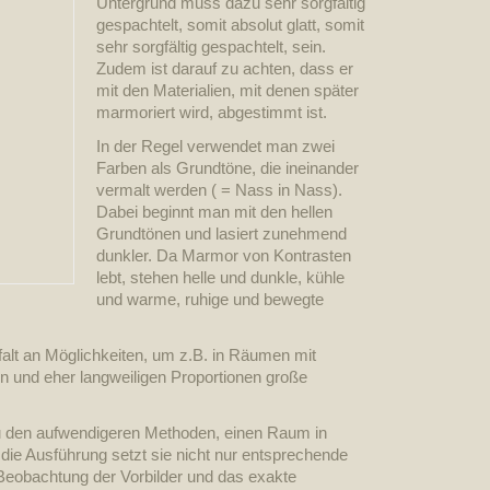
Untergrund muss dazu sehr sorgfältig
gespachtelt, somit absolut glatt, somit
sehr sorgfältig gespachtelt, sein.
Zudem ist darauf zu achten, dass er
mit den Materialien, mit denen später
marmoriert wird, abgestimmt ist.
In der Regel verwendet man zwei
Farben als Grundtöne, die ineinander
vermalt werden ( = Nass in Nass).
Dabei beginnt man mit den hellen
Grundtönen und lasiert zunehmend
dunkler. Da Marmor von Kontrasten
lebt, stehen helle und dunkle, kühle
und warme, ruhige und bewegte
falt an Möglichkeiten, um z.B. in Räumen mit
und eher langweiligen Proportionen große
 zu den aufwendigeren Methoden, einen Raum in
die Ausführung setzt sie nicht nur entsprechende
Beobachtung der Vorbilder und das exakte