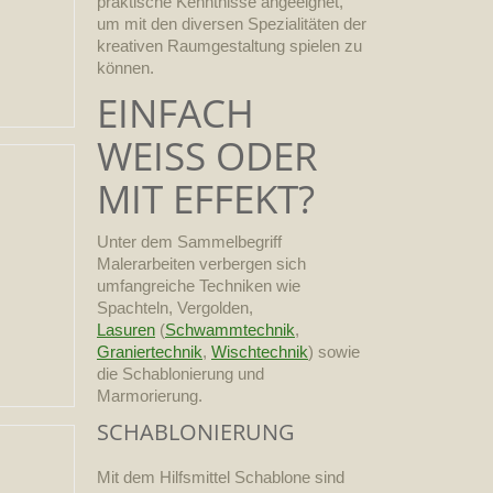
praktische Kenntnisse angeeignet,
um mit den diversen Spezialitäten der
kreativen Raumgestaltung spielen zu
können.
EINFACH
WEISS ODER
MIT EFFEKT?
Unter dem Sammelbegriff
Malerarbeiten verbergen sich
umfangreiche Techniken wie
Spachteln, Vergolden,
Lasuren
(
Schwammtechnik
,
Graniertechnik
,
Wischtechnik
) sowie
die Schablonierung und
Marmorierung.
SCHABLONIERUNG
Mit dem Hilfsmittel Schablone sind