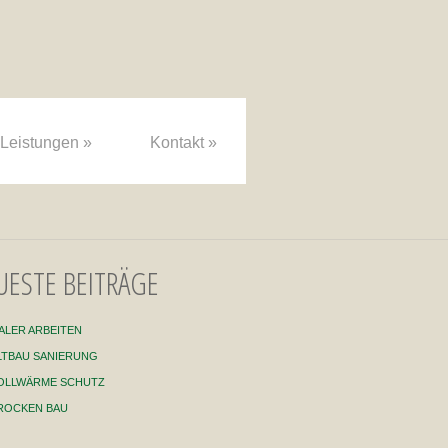
Leistungen
»
Kontakt
»
UESTE BEITRÄGE
ALER ARBEITEN
LTBAU SANIERUNG
OLLWÄRME SCHUTZ
ROCKEN BAU