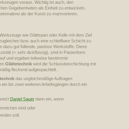
rkzeugen voraus. Wichtig ist auch, den
chen Gegebenheiten als Einheit zu entwickeln.
einmalerei als der Kunst zu marmorieren.
Werkzeuge wie Glättspan oder Kelle mit dem Ziel
ugleichen bzw. auch eine schleifbare Schicht zu
 dazu gut füllende, pastöse Werkstoffe. Diese
osität (= sehr dickflüssig), sind in Pastenform
lauf und ergeben teilweise bestimmte
ten
Glättetechnik
wird die Schlussbeschichtung mit
mäßig fleckend aufgespachtelt.
technik
das ungleichmäßige Auftragen
 ein bis zwei weiteren Arbeitsgängen durch ein
 setzt
Daniel Sauer
dann ein, wenn
erreichen sind oder
erden soll.