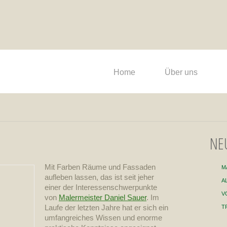
Home
Über uns
NE
Mit Farben Räume und Fassaden
M
aufleben lassen, das ist seit jeher
A
einer der Interessenschwerpunkte
V
von
Malermeister Daniel Sauer
. Im
Laufe der letzten Jahre hat er sich ein
T
umfangreiches Wissen und enorme