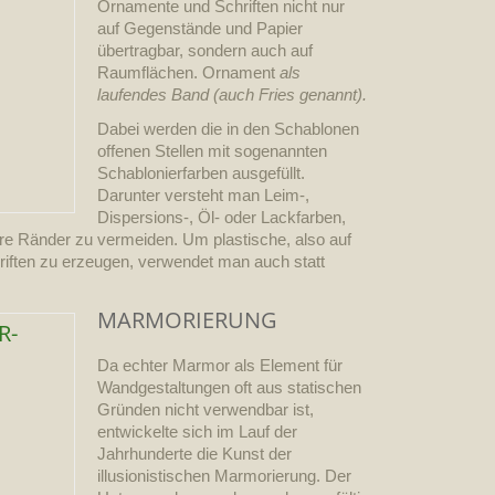
Ornamente und Schriften nicht nur
auf Gegenstände und Papier
übertragbar, sondern auch auf
Raumflächen. Ornament
als
laufendes Band (auch Fries genannt).
Dabei werden die in den Schablonen
offenen Stellen mit sogenannten
Schablonierfarben ausgefüllt.
Darunter versteht man Leim-,
Dispersions-, Öl- oder Lackfarben,
ere Ränder zu vermeiden. Um plastische, also auf
riften zu erzeugen, verwendet man auch statt
MARMORIERUNG
Da echter Marmor als Element für
Wandgestaltungen oft aus statischen
Gründen nicht verwendbar ist,
entwickelte sich im Lauf der
Jahrhunderte die Kunst der
illusionistischen Marmorierung. Der