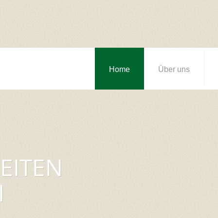
Home
Über uns
EITEN
I