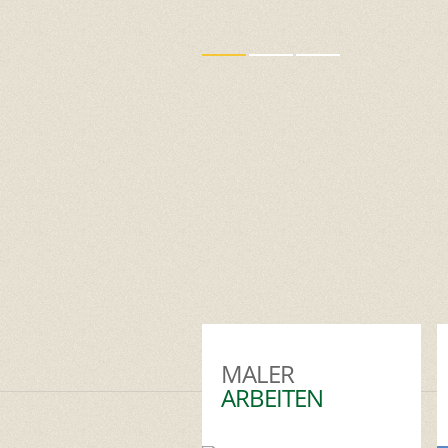
MALER
ARBEITEN