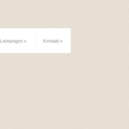
Leistungen
»
Kontakt
»