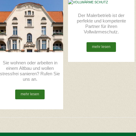
Der Malerbetrieb ist der
perfekte und kompetente
Partner für ihren
Vollwärmeschutz.
mehr lesen
Sie wohnen oder arbeiten in
einem Altbau und wollen
stressfrei sanieren? Rufen Sie
uns an.
mehr lesen