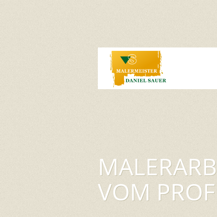
MALERARB
VOM PROF