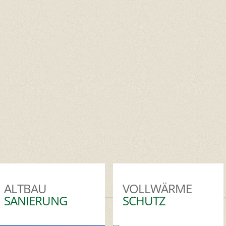
ALTBAU
VOLLWÄRME
SANIERUNG
SCHUTZ