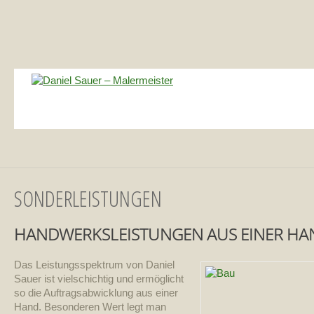
SONDERLEISTUNGEN
HANDWERKSLEISTUNGEN AUS EINER HA
Das Leistungsspektrum von Daniel
Sauer ist vielschichtig und ermöglicht
so die Auftragsabwicklung aus einer
Hand. Besonderen Wert legt man