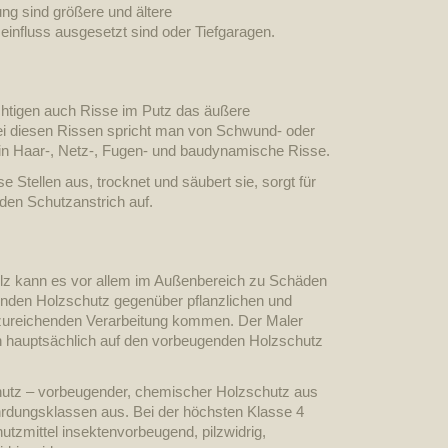
ng sind größere und ältere
einfluss ausgesetzt sind oder Tiefgaragen.
htigen auch Risse im Putz das äußere
i diesen Rissen spricht man von Schwund- oder
 in Haar-, Netz-, Fugen- und baudynamische Risse.
e Stellen aus, trocknet und säubert sie, sorgt für
 den Schutzanstrich auf.
lz kann es vor allem im Außenbereich zu Schäden
enden Holzschutz gegenüber pflanzlichen und
nzureichenden Verarbeitung kommen. Der Maler
ich hauptsächlich auf den vorbeugenden Holzschutz
hutz – vorbeugender, chemischer Holzschutz aus
rdungsklassen aus. Bei der höchsten Klasse 4
zmittel insektenvorbeugend, pilzwidrig,