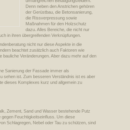
umfangreichen Betätigungsfeldern.
Denn neben den Anstrichen gehören
der Gerüstbau, die Betonsanierung,
die Rissverpressung sowie
Maßnahmen für den Holzschutz
dazu. Alles Bereiche, die nicht nur
uch in ihren übergreifenden Verknüpfungen.
ndenberatung nicht nur diese Aspekte in die
ondern beachtet zusätzlich auch Faktoren wie
ge bauliche Veränderungen. Aber dazu mehr auf den
eine Sanierung der Fassade immer als
 zu sehen ist. Zum besseren Verständnis ist es aber
alte dieses Komplexes kurz und allgemein zu
lk, Zement, Sand und Wasser bestehende Putz
e gegen Feuchtigkeitseinfluss. Um diese
on Schlagregen, Nebel oder Tau zu schützen, sind