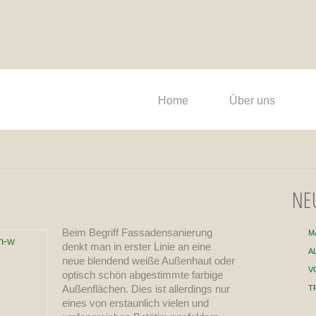
Home
Über uns
NE
Beim Begriff Fassadensanierung
M
denkt man in erster Linie an eine
A
neue blendend weiße Außenhaut oder
V
optisch schön abgestimmte farbige
Außenflächen. Dies ist allerdings nur
T
eines von erstaunlich vielen und