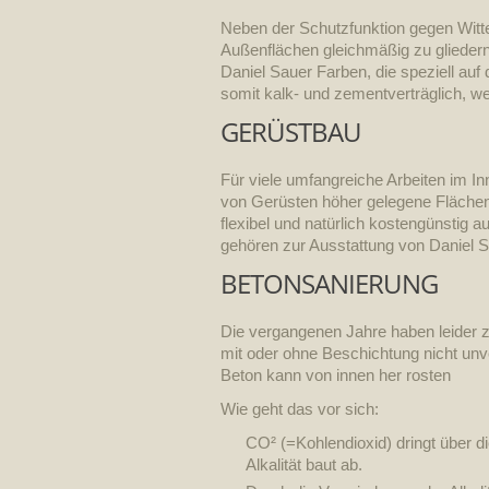
Neben der Schutzfunktion gegen Witte
Außenflächen gleichmäßig zu gliedern,
Daniel Sauer Farben, die speziell au
somit kalk- und zementverträglich, wet
GERÜSTBAU
Für viele umfangreiche Arbeiten im In
von Gerüsten höher gelegene Flächen 
flexibel und natürlich kostengünstig
gehören zur Ausstattung von Daniel S
BETONSANIERUNG
Die vergangenen Jahre haben leider 
mit oder ohne Beschichtung nicht unv
Beton kann von innen her rosten
Wie geht das vor sich:
CO² (=Kohlendioxid) dringt über d
Alkalität baut ab.