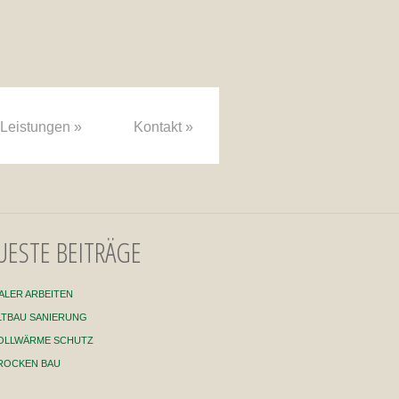
Leistungen
»
Kontakt
»
UESTE BEITRÄGE
ALER ARBEITEN
LTBAU SANIERUNG
OLLWÄRME SCHUTZ
ROCKEN BAU