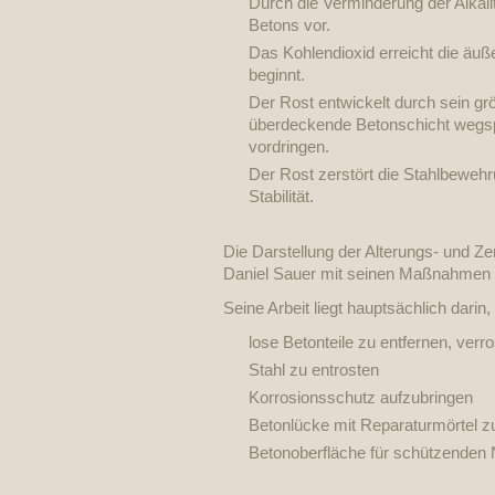
Durch die Verminderung der Alkali
Betons vor.
Das Kohlendioxid erreicht die äu
beginnt.
Der Rost entwickelt durch sein g
überdeckende Betonschicht wegs
vordringen.
Der Rost zerstört die Stahlbewehru
Stabilität.
Die Darstellung der Alterungs- und Ze
Daniel Sauer mit seinen Maßnahmen 
Seine Arbeit liegt hauptsächlich darin,
lose Betonteile zu entfernen, ver
Stahl zu entrosten
Korrosionsschutz aufzubringen
Betonlücke mit Reparaturmörtel z
Betonoberfläche für schützenden 