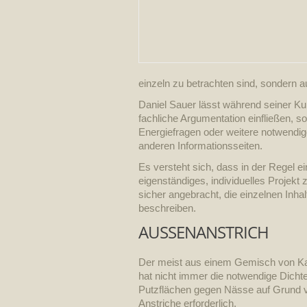
einzeln zu betrachten sind, sondern a
Daniel Sauer lässt während seiner Ku
fachliche Argumentation einfließen, s
Energiefragen oder weitere notwendi
anderen Informationsseiten.
Es versteht sich, dass in der Regel 
eigenständiges, individuelles Projekt
sicher angebracht, die einzelnen Inh
beschreiben.
AUSSENANSTRICH
Der meist aus einem Gemisch von Ka
hat nicht immer die notwendige Dicht
Putzflächen gegen Nässe auf Grund v
Anstriche erforderlich.