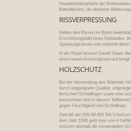
Haupteinsatzgebiete der Betonsanieru
Betonflächen, die direktem Witterungs
RISSVERPRESSUNG
Neben den Rissen im Beton beeinträc
Erscheinungsbild eines Gebäudes. Be
Spannungsrissen und unterteilt diese
In der Regel bessert Daniel Sauer dies
einen neuen Anstrichgrund und bringt
HOLZSCHUTZ
Bei der Verwendung des Materials Ho
durch ungeeignete Qualität, ungenüg
tierischen Schädlingen sowie eine u
konzentriert sich in diesem Teilbere
gegen Feuchtigkeit und Schädlinge.
Gemäß der DIN 68 800 Teil 3 Holzsc
dem Jahr 1990 geht man von 4 Gefäh
müssen deshalb die verwendeten Schut