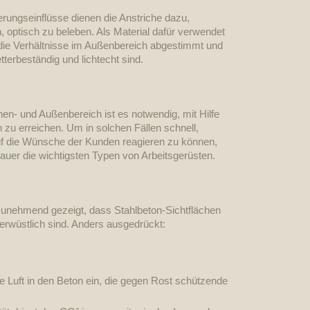
rungseinflüsse dienen die Anstriche dazu,
 optisch zu beleben. Als Material dafür verwendet
f die Verhältnisse im Außenbereich abgestimmt und
terbeständig und lichtecht sind.
nen- und Außenbereich ist es notwendig, mit Hilfe
zu erreichen. Um in solchen Fällen schnell,
 auf die Wünsche der Kunden reagieren zu können,
auer die wichtigsten Typen von Arbeitsgerüsten.
zunehmend gezeigt, dass Stahlbeton-Sichtflächen
erwüstlich sind. Anders ausgedrückt:
ie Luft in den Beton ein, die gegen Rost schützende